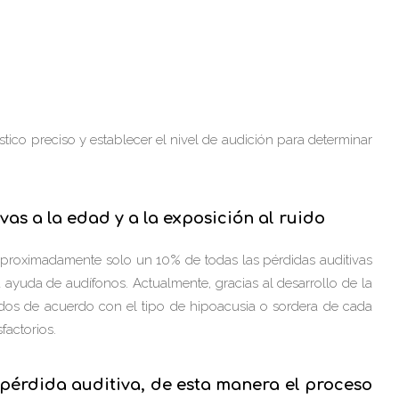
́stico preciso y establecer el nivel de audición para determinar
as a la edad y a la exposición al ruido
Aproximadamente solo un 10% de todas las pérdidas auditivas
 ayuda de audífonos. Actualmente, gracias al desarrollo de la
ados de acuerdo con el tipo de hipoacusia o sordera de cada
factorios.
pérdida auditiva, de esta manera el proceso