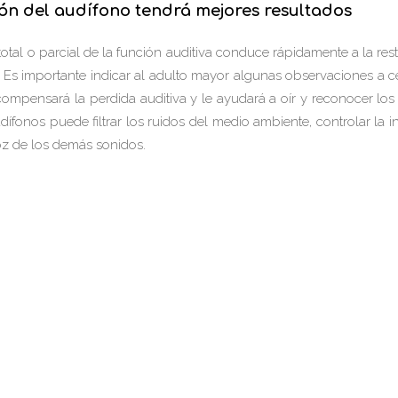
ón del audífono tendrá mejores resultados
n total o parcial de la función auditiva conduce rápidamente a la r
. Es importante indicar al adulto mayor algunas observaciones a cerc
mpensará la perdida auditiva y le ayudará a oír y reconocer lo
dífonos puede filtrar los ruidos del medio ambiente, controlar la i
oz de los demás sonidos.