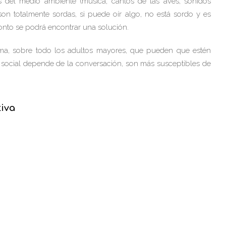
s del medio ambiente (música, cantos de las aves, sonidos
on totalmente sordas, si puede oír algo, no está sordo y es
nto se podrá encontrar una solución.
ma, sobre todo los adultos mayores, que pueden que estén
 social depende de la conversación, son más susceptibles de
tiva