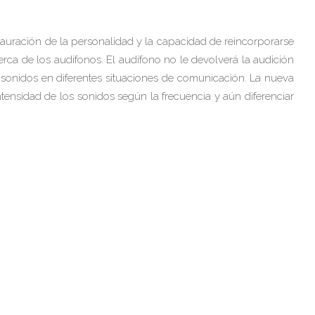
estauración de la personalidad y la capacidad de reincorporarse
a de los audífonos. El audífono no le devolverá la audición
s sonidos en diferentes situaciones de comunicación. La nueva
ntensidad de los sonidos según la frecuencia y aún diferenciar