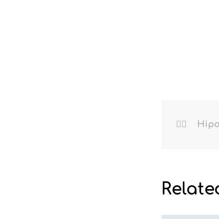
Hipo
Relate