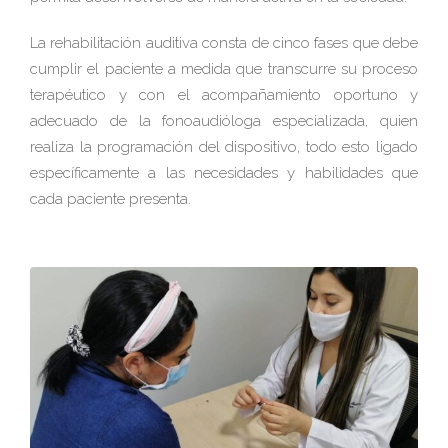
La rehabilitación auditiva consta de cinco fases que debe
cumplir el paciente a medida que transcurre su proceso
terapéutico y con el acompañamiento oportuno y
adecuado de la fonoaudióloga especializada, quien
realiza la programación del dispositivo, todo esto ligado
específicamente a las necesidades y habilidades que
cada paciente presenta.