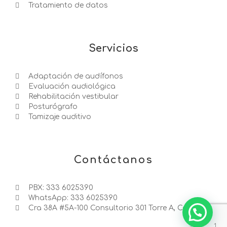
Tratamiento de datos
Servicios
Adaptación de audífonos
Evaluación audiológica
Rehabilitación vestibular
Posturógrafo
Tamizaje auditivo
Contáctanos
PBX: 333 6025390
WhatsApp: 333 6025390
Cra 38A #5A-100 Consultorio 301 Torre A, Cali
1