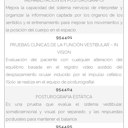
(REHABILITACIÓN EN POSTUROGRAFO)
Mejora la capacidad del sistema nervioso de interpretar y
organizar la información captada por los órganos de los
sentidos y el entrenamiento para mejorar los movimientos y
la posición del cuerpo en el espacio.
954401
PRUEBAS CLÍNICAS DE LA FUNCIÓN VESTIBULAR – IN
VISION
Evaluación del paciente con cualquier alteración del
equilibrio basada en el registro video asistido del
desplazamiento ocular inducido por el impulso cefálico.
(Solo se realiza en el equipo de posturografía).
954404
POSTUROGRAFÍA ESTÁTICA
Es una prueba que evalúa el sistema vestibular,
somatosensorial y visual por separado, y las respuestas
posturales para mantener el balance.
954405