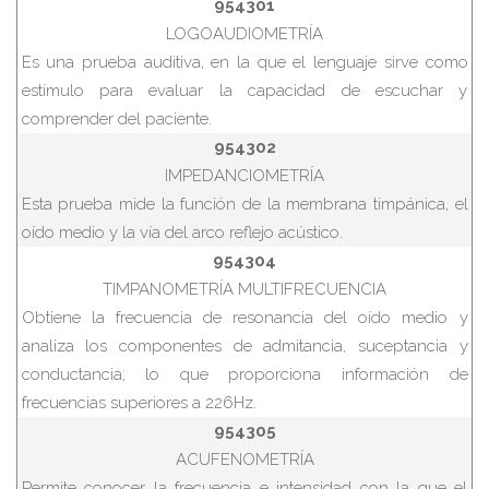
954301
LOGOAUDIOMETRÍA
Es una prueba auditiva, en la que el lenguaje sirve como
estímulo para evaluar la capacidad de escuchar y
comprender del paciente.
954302
IMPEDANCIOMETRÍA
Esta prueba mide la función de la membrana timpánica, el
oído medio y la vía del arco reflejo acústico.
954304
TIMPANOMETRÍA MULTIFRECUENCIA
Obtiene la frecuencia de resonancia del oído medio y
analiza los componentes de admitancia, suceptancia y
conductancia; lo que proporciona información de
frecuencias superiores a 226Hz.
954305
ACUFENOMETRÍA
Permite conocer la frecuencia e intensidad con la que el