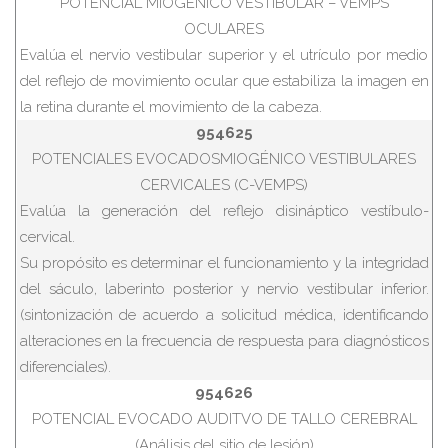
POTENCIAL MIOGÉNICO VESTIBULAR – VEMPS
OCULARES
Evalúa el nervio vestibular superior y el utrículo por medio
del reflejo de movimiento ocular que estabiliza la imagen en
la retina durante el movimiento de la cabeza.
954625
POTENCIALES EVOCADOSMIOGÉNICO VESTIBULARES
CERVICALES (C-VEMPS)
Evalúa la generación del reflejo disináptico vestíbulo-
cervical.
Su propósito es determinar el funcionamiento y la integridad
del sáculo, laberinto posterior y nervio vestibular inferior.
(sintonización de acuerdo a solicitud médica, identificando
alteraciones en la frecuencia de respuesta para diagnósticos
diferenciales).
954626
POTENCIAL EVOCADO AUDITVO DE TALLO CEREBRAL
(Análisis del sitio de lesión)