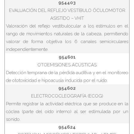
954403
EVALUACIÓN DEL REFLEJO VESTÍBULO ÓCULOMOTOR
ASISTIDO – VHIT
Valoración del reflejo vestibulocular a los estímulos en el
rango de movimientos naturales de la cabeza, permitiendo
valorar de forma objetiva los 6 canales semicirculares
independientemente.
954601
OTOEMISIONES ACÚSTICAS
Detección temprana de la pérdida auditiva y en el monitoreo
de ototoxicidad e hipoacusia inducida por el ruido.
954602
ELECTROCOCLEOGRAFÍA (ECOG)
Permite registrar la actividad eléctrica que se produce en la
cóclea (parte del oído interno) al ser estimulada por un
sonido.
954624